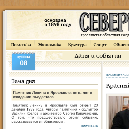
основана
в 1898 году
Политика
Экономика
Культура
Спорт
Общес
Даты и события
суббота
08
Комментарии
Тема дня
Красны
Памятник Ленина в Ярославле: пять лет в
ожидании пьедестала
Памятник Ленину в Ярославле был открыт 23
декабря 1939 года. Авторы памятника - скульптор
Василий Козлов и архитектор Сергей Капачинский.
О том, что предшествовало этому событию,
рассказывается в публикуемом ...
прочитать