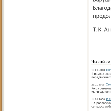
Барушко
Благод
продол
Т. К.
Читайте
Поч
16.01.2013
В рамках всер
передвижных 
Сем
25.11.2009
Когда семикл
были удивлен
И 
14.01.2006
В Ярославско
сельских амб