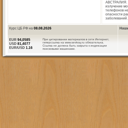
АВСТРАЛИЯ. 
излучение м
телефонов не
опасности ра
заболеваний.
Курс ЦБ РФ на
08.08.2026
Наши
EUR
94,0585
При цитировании материалов в сети Интернет,
гиперссылка на www.sevkray.ru обязательна.
USD
81,4077
Ссылка не должна быть закрыта к индексации
EUR/USD
1.16
поисковыми машинами.