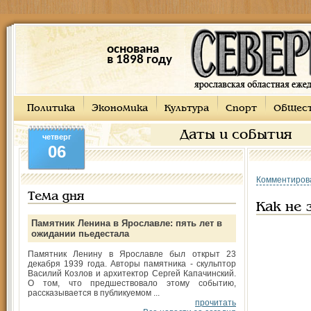
основана
в 1898 году
Политика
Экономика
Культура
Спорт
Общес
Даты и события
четверг
06
Комментиров
Тема дня
Как не 
Памятник Ленина в Ярославле: пять лет в
ожидании пьедестала
Памятник Ленину в Ярославле был открыт 23
декабря 1939 года. Авторы памятника - скульптор
Василий Козлов и архитектор Сергей Капачинский.
О том, что предшествовало этому событию,
рассказывается в публикуемом ...
прочитать