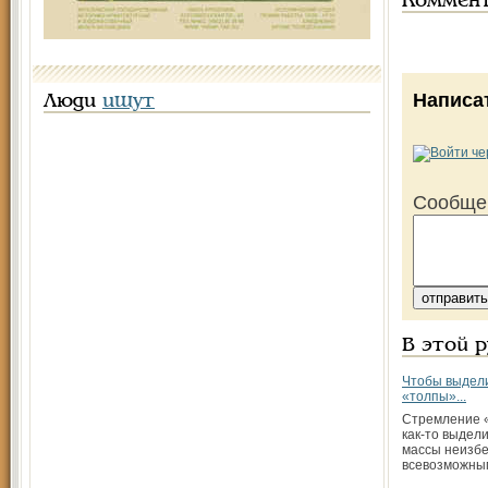
Коммен
Написа
Люди
ищут
Сообще
В этой 
Чтобы выдели
«толпы»...
Стремление «
как-то выдел
массы неизбе
всевозможны