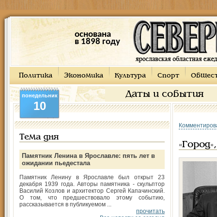
основана
в 1898 году
Политика
Экономика
Культура
Спорт
Общес
Даты и события
понедельник
10
Комментиров
Тема дня
«Город»
Памятник Ленина в Ярославле: пять лет в
ожидании пьедестала
Памятник Ленину в Ярославле был открыт 23
декабря 1939 года. Авторы памятника - скульптор
Василий Козлов и архитектор Сергей Капачинский.
О том, что предшествовало этому событию,
рассказывается в публикуемом ...
прочитать