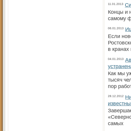
Си
11.01.2013
Концы и 
самому ф
Иш
06.01.2013
Если нов
Ростовск
в кранах
Ав
04.01.2013
устранен
Как мы у
тысяч че
пор рабо
Н
28.12.2012
известны
Завершае
«Северно
самых