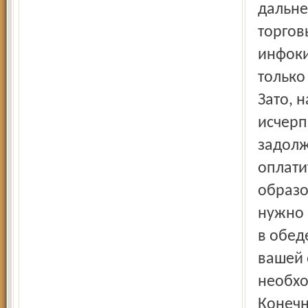
дальне
торгов
инфоки
только
Зато, 
исчер
задолж
оплати
образо
нужно 
в обед
вашей 
необхо
Конечн