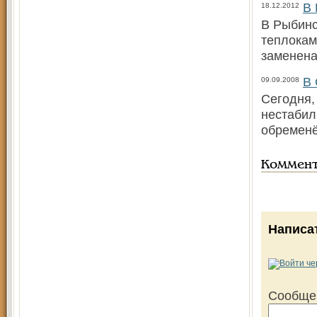
В 
18.12.2012
В Рыбинс
теплокам
заменена
В 
09.09.2008
Сегодня,
нестабил
обременё
Коммен
Написа
Сообще