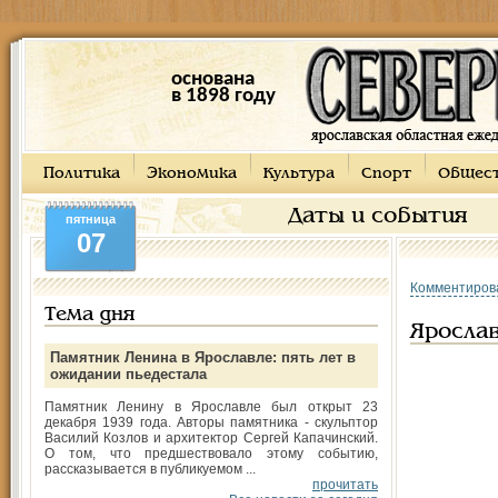
основана
в 1898 году
Политика
Экономика
Культура
Спорт
Общес
Даты и события
пятница
07
Комментиров
Тема дня
Ярослав
Памятник Ленина в Ярославле: пять лет в
ожидании пьедестала
Памятник Ленину в Ярославле был открыт 23
декабря 1939 года. Авторы памятника - скульптор
Василий Козлов и архитектор Сергей Капачинский.
О том, что предшествовало этому событию,
рассказывается в публикуемом ...
прочитать