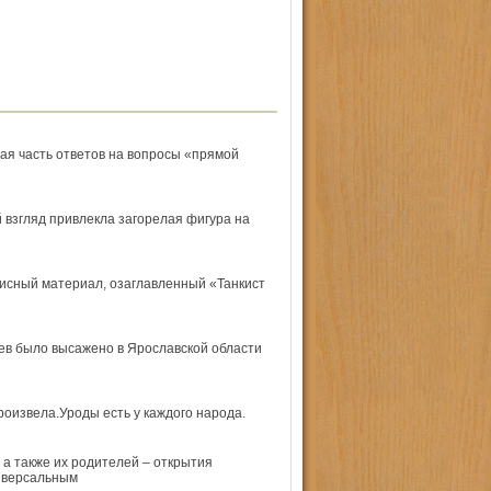
ая часть ответов на вопросы «прямой
взгляд привлекла загорелая фигура на
писный материал, озаглавленный «Танкист
ев было высажено в Ярославской области
роизвела.Уроды есть у каждого народа.
 а также их родителей – открытия
ниверсальным