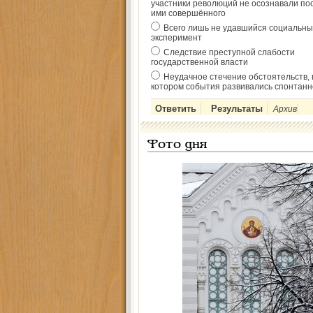
участники революций не осознавали по
ими совершённого
Всего лишь не удавшийся социальны
эксперимент
Следствие преступной слабости
государственной власти
Неудачное стечение обстоятельств, 
котором события развивались спонтанн
Архив
Фото дня