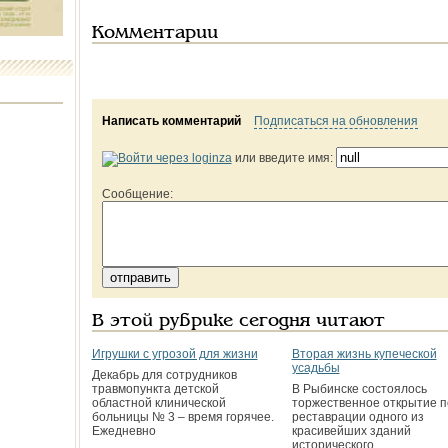
Комментарии
Написать комментарий
Подписаться на обновления
или введите имя:
Сообщение:
В этой рубрике сегодня читают
Игрушки с угрозой для жизни
Bторая жизнь купеческой
усадьбы
Декабрь для сотрудников
травмопункта детской
В Рыбинске состоялось
областной клинической
торжественное открытие п
больницы № 3 – время горячее.
реставрации одного из
Ежедневно
красивейших зданий
исторического