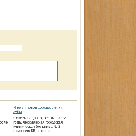
И на Липовой хорошо лечат
зубы
Совсем недавно, осенью 2002
осле
года, ярославская городская
клиническая больница № 2
отмечала 55-летие со