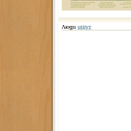
Люди
ищут