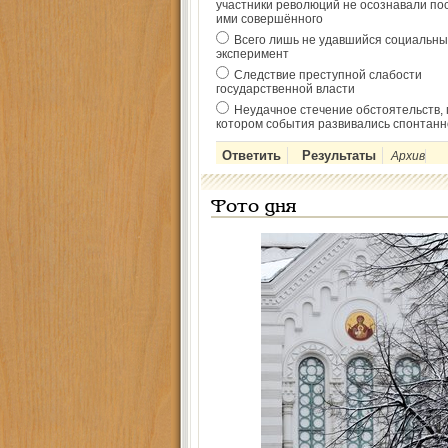
участники революций не осознавали по
ими совершённого
Всего лишь не удавшийся социальны
эксперимент
Следствие преступной слабости
государственной власти
Неудачное стечение обстоятельств, 
котором события развивались спонтанн
Архив
Фото дня