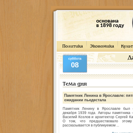
основана
в 1898 году
Политика
Экономика
Культ
Д
суббота
08
Тема дня
Памятник Ленина в Ярославле: пят
ожидании пьедестала
Памятник Ленину в Ярославле был 
декабря 1939 года. Авторы памятника -
Василий Козлов и архитектор Сергей Ка
О том, что предшествовало этому
рассказывается в публикуемом ...