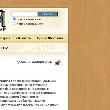
поиск в новостях
поиск в интернете
тория
Область
Происшествия
ответ
среда, 29 ноября 2006
гриппа ярославские медики должны
рвому декабря. Но по стечению
пол был доставлен в Ярославль с
 – процедура затянется до середины
ивать народ будет просто
и еще одна проблема: медики
выми отказами населения от прививок