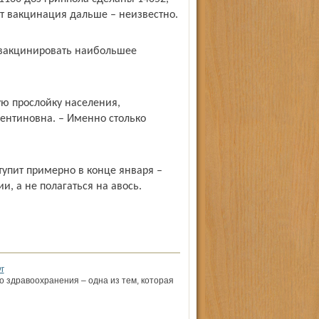
ет вакцинация дальше – неизвестно.
 вакцинировать наибольшее
ую прослойку населения,
алентиновна. – Именно столько
тупит примерно в конце января –
и, а не полагаться на авось.
г
 здравоохранения – одна из тем, которая