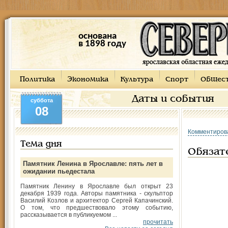
основана
в 1898 году
Политика
Экономика
Культура
Спорт
Общес
Даты и события
суббота
08
Комментиров
Тема дня
Обязат
Памятник Ленина в Ярославле: пять лет в
ожидании пьедестала
Памятник Ленину в Ярославле был открыт 23
декабря 1939 года. Авторы памятника - скульптор
Василий Козлов и архитектор Сергей Капачинский.
О том, что предшествовало этому событию,
рассказывается в публикуемом ...
прочитать