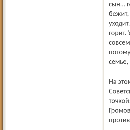
сын... 
бежит,
уходит
горит.
совсем
потому
семье, 
На это
Советс
точкой
Громов
против