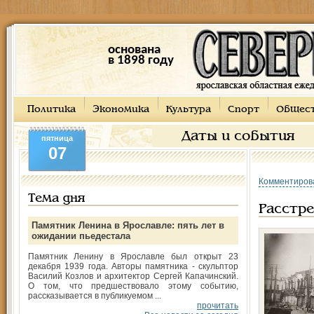
основана
в 1898 году
Политика
Экономика
Культура
Спорт
Общес
Даты и события
пятница
07
Комментиров
Тема дня
Расстр
Памятник Ленина в Ярославле: пять лет в
ожидании пьедестала
Памятник Ленину в Ярославле был открыт 23
декабря 1939 года. Авторы памятника - скульптор
Василий Козлов и архитектор Сергей Капачинский.
О том, что предшествовало этому событию,
рассказывается в публикуемом ...
прочитать