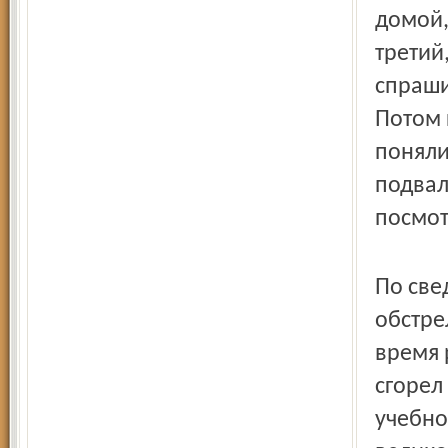
домой,
третий
спрашив
Потом 
поняли
подвал
посмот
По све
обстре
время 
сгорел
учебно