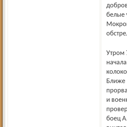
добров
белые 
Мокрог
обстре
Утром 
начала
колоко
Ближе 
прорва
и воен
провер
боец А.