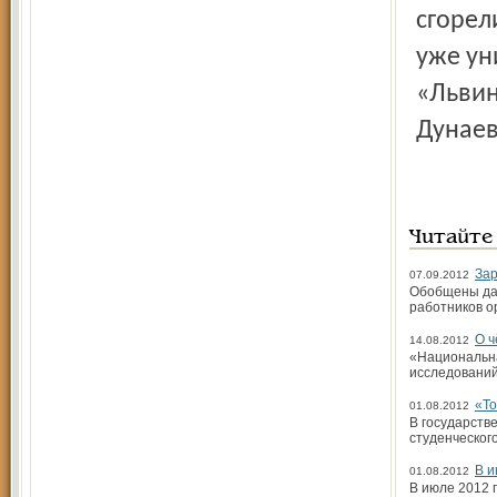
сгорел
уже ун
«Львин
Дунаев
Читайте
За
07.09.2012
Обобщены дан
работников о
О ч
14.08.2012
«Национальна
исследований
«То
01.08.2012
В государств
студенческог
В и
01.08.2012
В июле 2012 