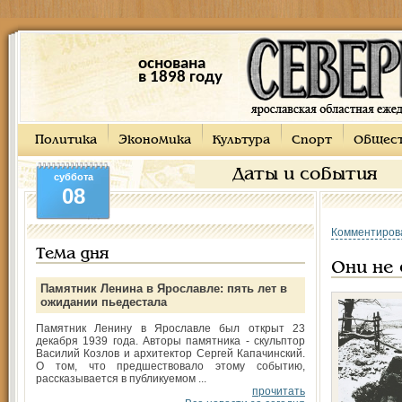
основана
в 1898 году
Политика
Экономика
Культура
Спорт
Общес
Даты и события
суббота
08
Комментиров
Тема дня
Они не 
Памятник Ленина в Ярославле: пять лет в
ожидании пьедестала
Памятник Ленину в Ярославле был открыт 23
декабря 1939 года. Авторы памятника - скульптор
Василий Козлов и архитектор Сергей Капачинский.
О том, что предшествовало этому событию,
рассказывается в публикуемом ...
прочитать