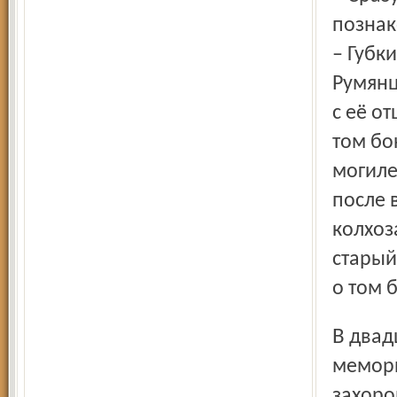
познак
– Губк
Румянц
с её о
том бо
могиле
после 
колхоз
старый
о том 
В двадцатых числах сентября в посёлке Озёрный на
мемори
захоро