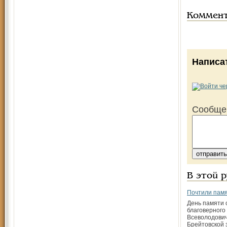
Коммен
Написа
Сообще
В этой 
Почтили памя
День памяти 
благоверного
Всеволодович
Брейтовской 