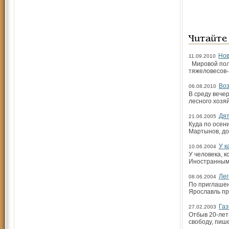
Читайте
Нов
11.09.2010
Мировой поли
тяжеловесов-
Воз
06.08.2010
В среду вече
лесного хозя
Дят
21.06.2005
Куда по осени
Мартынов, до 
У к
10.06.2004
У человека, 
Иностранным 
Лег
08.06.2004
По приглашен
Ярославль пр
Газ
27.02.2003
Отбыв 20-лет
свободу, пиш