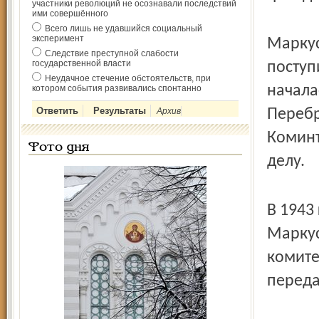
участники революций не осознавали последствий
ими совершённого
Всего лишь не удавшийся социальный
эксперимент
Маркус
Следствие преступной слабости
государственной власти
поступ
Неудачное стечение обстоятельств, при
начала
котором события развивались спонтанно
Архив
Перебр
Коминт
Фото дня
делу.
В 1943
Маркус
комите
переда