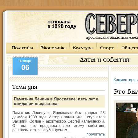
основана
в 1898 году
Политика
Экономика
Культура
Спорт
Общес
Даты и события
четверг
06
Комментиров
Тема дня
Это был
Памятник Ленина в Ярославле: пять лет в
ожидании пьедестала
Памятник Ленину в Ярославле был открыт 23
декабря 1939 года. Авторы памятника - скульптор
Василий Козлов и архитектор Сергей Капачинский.
О том, что предшествовало этому событию,
рассказывается в публикуемом ...
прочитать