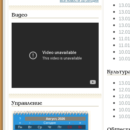
Все новости за сегодня
13.0
13.0
Видео
13.0
13.0
12.0
11.0
11.0
10.0
10.0
Культур
13.0
12.0
12.0
10.0
Управление
10.0
10.0
?
Август, 2026
«
‹
Сегодня
›
»
Пн
Вт
Ср
Чт
Пт
Сб
Вс
Общест