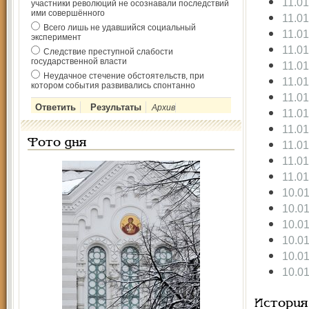
11.0
участники революций не осознавали последствий
ими совершённого
11.0
Всего лишь не удавшийся социальный
11.0
эксперимент
11.0
Следствие преступной слабости
государственной власти
11.0
Неудачное стечение обстоятельств, при
11.0
котором события развивались спонтанно
11.0
Архив
11.0
11.0
Фото дня
11.0
11.0
11.0
10.0
10.0
10.0
10.0
10.0
10.0
История