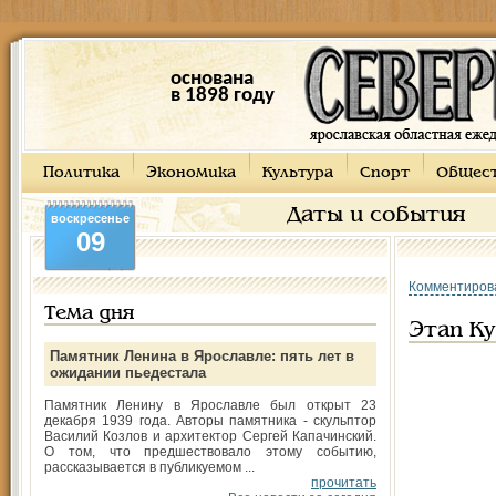
основана
в 1898 году
Политика
Экономика
Культура
Спорт
Общес
Даты и события
воскресенье
09
Комментиров
Тема дня
Этап Ку
Памятник Ленина в Ярославле: пять лет в
ожидании пьедестала
Памятник Ленину в Ярославле был открыт 23
декабря 1939 года. Авторы памятника - скульптор
Василий Козлов и архитектор Сергей Капачинский.
О том, что предшествовало этому событию,
рассказывается в публикуемом ...
прочитать