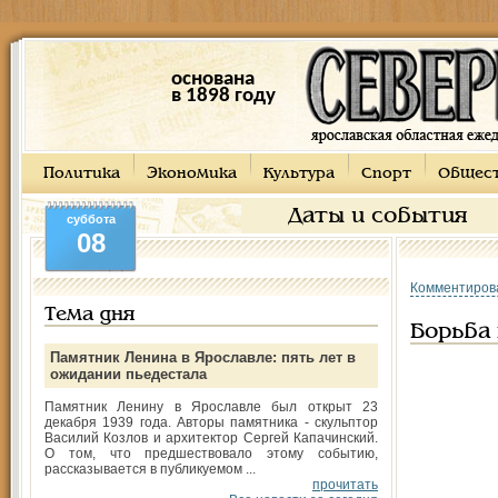
основана
в 1898 году
Политика
Экономика
Культура
Спорт
Общес
Даты и события
суббота
08
Комментиров
Тема дня
Борьба
Памятник Ленина в Ярославле: пять лет в
ожидании пьедестала
Памятник Ленину в Ярославле был открыт 23
декабря 1939 года. Авторы памятника - скульптор
Василий Козлов и архитектор Сергей Капачинский.
О том, что предшествовало этому событию,
рассказывается в публикуемом ...
прочитать