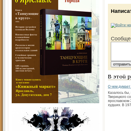
Написа
Сообще
В этой 
О чем думает
Казалось бы,
Тверицкого со
ярославском 
худших. В 19