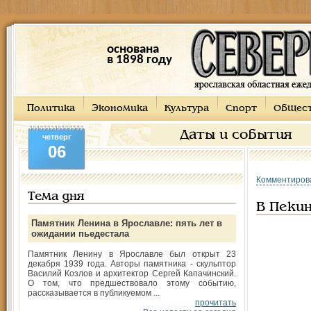
основана
в 1898 году
Политика
Экономика
Культура
Спорт
Общес
Даты и события
четверг
06
Комментиров
Тема дня
В Пекин
Памятник Ленина в Ярославле: пять лет в
ожидании пьедестала
Памятник Ленину в Ярославле был открыт 23
декабря 1939 года. Авторы памятника - скульптор
Василий Козлов и архитектор Сергей Капачинский.
О том, что предшествовало этому событию,
рассказывается в публикуемом ...
прочитать