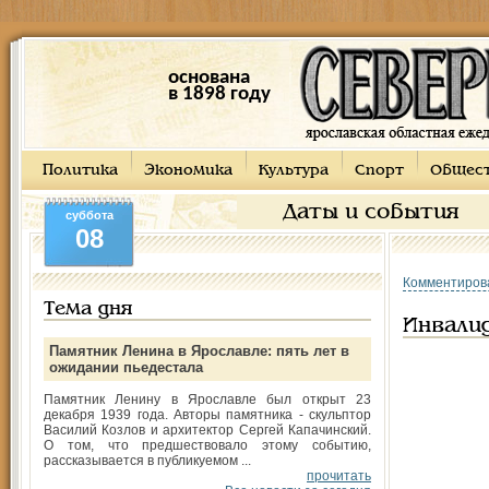
основана
в 1898 году
Политика
Экономика
Культура
Спорт
Общес
Даты и события
суббота
08
Комментиров
Тема дня
Инвали
Памятник Ленина в Ярославле: пять лет в
ожидании пьедестала
Памятник Ленину в Ярославле был открыт 23
декабря 1939 года. Авторы памятника - скульптор
Василий Козлов и архитектор Сергей Капачинский.
О том, что предшествовало этому событию,
рассказывается в публикуемом ...
прочитать