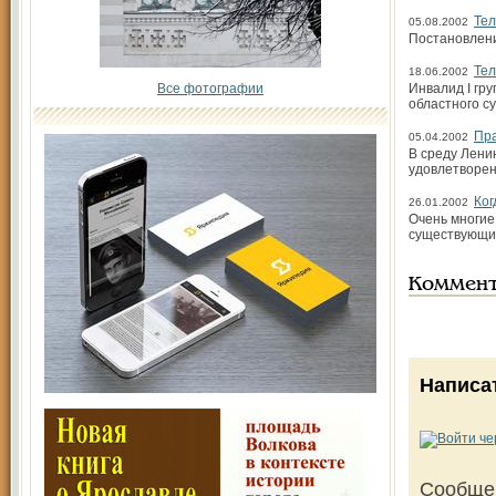
Те
05.08.2002
Постановлени
Тел
18.06.2002
Все фотографии
Инвалид I гр
областного с
Пра
05.04.2002
В среду Лени
удовлетворен
Ког
26.01.2002
Очень многие
существующим
Коммен
Написа
Сообще