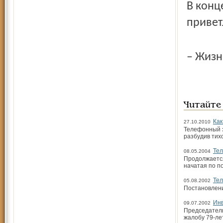
В конц
привет
– Жизн
Читайте
Как
27.10.2010
Телефонный з
разбудив тих
Те
08.05.2004
Продолжается
начатая по п
Те
05.08.2002
Постановлени
Инв
09.07.2002
Председатель
жалобу 79-ле