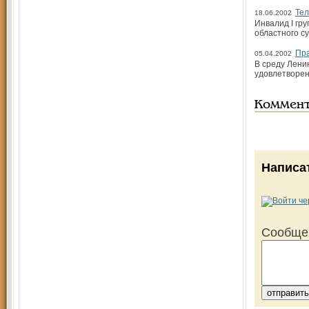
Тел
18.06.2002
Инвалид I гр
областного с
Пра
05.04.2002
В среду Лени
удовлетворен
Коммен
Написа
Сообще