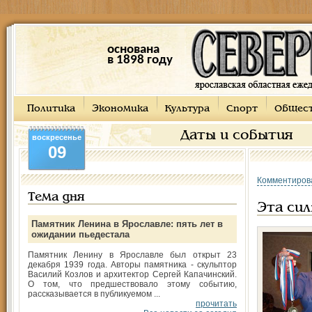
основана
в 1898 году
Политика
Экономика
Культура
Спорт
Общес
Даты и события
воскресенье
09
Комментиров
Тема дня
Эта си
Памятник Ленина в Ярославле: пять лет в
ожидании пьедестала
Памятник Ленину в Ярославле был открыт 23
декабря 1939 года. Авторы памятника - скульптор
Василий Козлов и архитектор Сергей Капачинский.
О том, что предшествовало этому событию,
рассказывается в публикуемом ...
прочитать