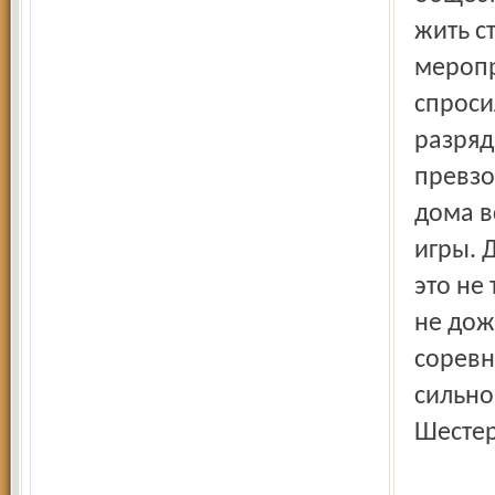
жить с
меропр
спроси
разряд
превзо
дома в
игры. 
это не
не дож
соревн
сильно
Шестер