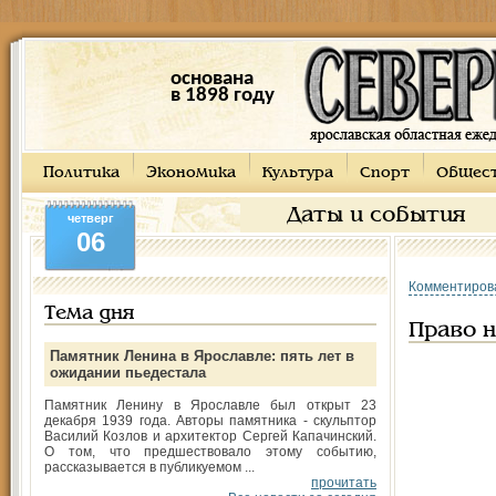
основана
в 1898 году
Политика
Экономика
Культура
Спорт
Общес
Даты и события
четверг
06
Комментиров
Тема дня
Право н
Памятник Ленина в Ярославле: пять лет в
ожидании пьедестала
Памятник Ленину в Ярославле был открыт 23
декабря 1939 года. Авторы памятника - скульптор
Василий Козлов и архитектор Сергей Капачинский.
О том, что предшествовало этому событию,
рассказывается в публикуемом ...
прочитать