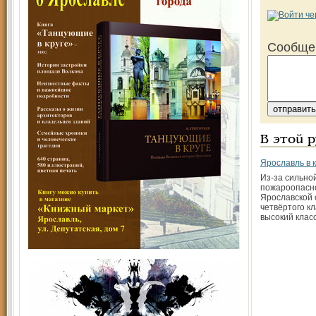
Сообще
В этой 
Ярославль в 
Из-за сильно
пожароопасно
Ярославской 
четвёртого к
высокий класс