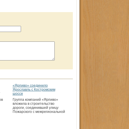
«Ярпиво» соединило
Ярославль с Костромским
а
шоссе
ов
Группа компаний «Ярпиво»
вложила в строительство
дороги, соединившей улицу
Пожарского с межрегиональной