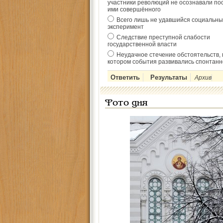
участники революций не осознавали по
ими совершённого
Всего лишь не удавшийся социальны
эксперимент
Следствие преступной слабости
государственной власти
Неудачное стечение обстоятельств, 
котором события развивались спонтанн
Архив
Фото дня