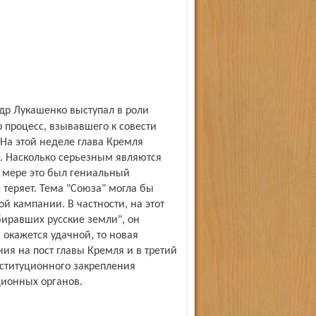
 процесс, взывавшего к совести
 На этой неделе глава Кремля
. Насколько серьезным являются
 мере это был гениальный
 теряет. Тема "Союза" могла бы
й кампании. В частности, на этот
биравших русские земли", он
 окажется удачной, то новая
ия на пост главы Кремля и в третий
онституционного закрепления
ционных органов.