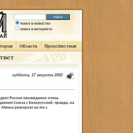
поиск в новостях
поиск в интернете
тория
Область
Происшествия
ответ
суббота, 17 августа 2002
дент России неожиданно очень
данием Союза с Белоруссией, правда, на
 Минск реагирует на это с