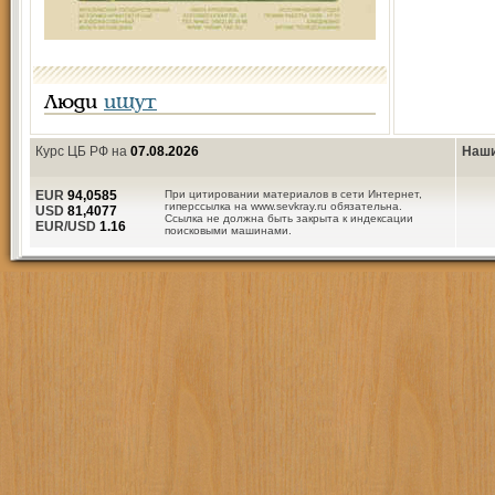
Люди
ищут
Курс ЦБ РФ на
07.08.2026
Наши
EUR
94,0585
При цитировании материалов в сети Интернет,
гиперссылка на www.sevkray.ru обязательна.
USD
81,4077
Ссылка не должна быть закрыта к индексации
EUR/USD
1.16
поисковыми машинами.