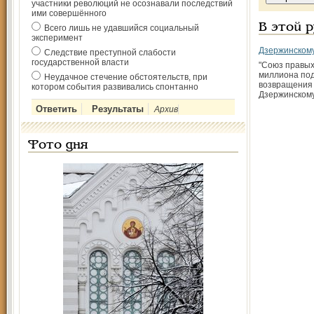
участники революций не осознавали последствий
ими совершённого
В этой 
Всего лишь не удавшийся социальный
эксперимент
Дзержинскому
Следствие преступной слабости
государственной власти
"Союз правых
миллиона под
Неудачное стечение обстоятельств, при
возвращения
котором события развивались спонтанно
Дзержинскому
Архив
Фото дня