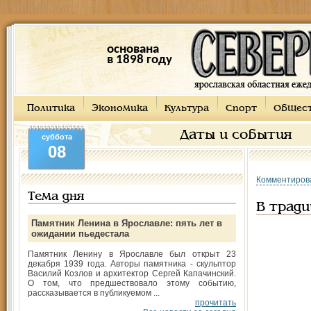
основана
в 1898 году
Политика
Экономика
Культура
Спорт
Общес
Даты и события
суббота
08
Комментиров
Тема дня
В трад
Памятник Ленина в Ярославле: пять лет в
ожидании пьедестала
Памятник Ленину в Ярославле был открыт 23
декабря 1939 года. Авторы памятника - скульптор
Василий Козлов и архитектор Сергей Капачинский.
О том, что предшествовало этому событию,
рассказывается в публикуемом ...
прочитать