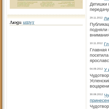
Детишки 
передачу
Ли
29.11.2012
Люди
ищут
Публикац
подняли 
внимания
Гл
10.11.2012
Главная 
посетила
ярославс
У 
04.09.2012
Чудотвор
Успенски
воцарени
Чу
30.08.2012
принесен
Чудотвор