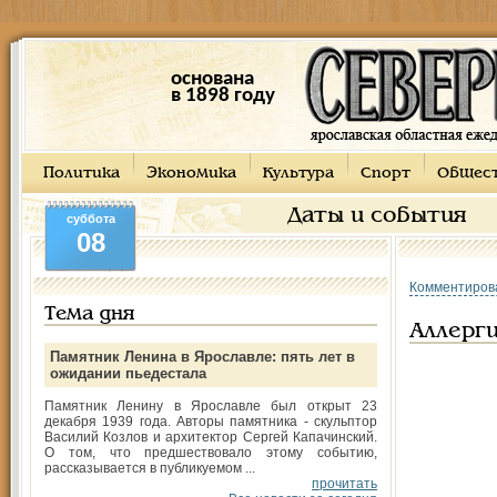
основана
в 1898 году
Политика
Экономика
Культура
Спорт
Общес
Даты и события
суббота
08
Комментиров
Тема дня
Аллерги
Памятник Ленина в Ярославле: пять лет в
ожидании пьедестала
Памятник Ленину в Ярославле был открыт 23
декабря 1939 года. Авторы памятника - скульптор
Василий Козлов и архитектор Сергей Капачинский.
О том, что предшествовало этому событию,
рассказывается в публикуемом ...
прочитать