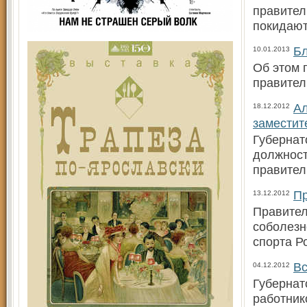
правител
покидают
Бл
10.01.2013
Об этом 
правител
Ал
18.12.2012
заместит
Губернат
должност
правител
Пр
13.12.2012
Правител
соболезн
спорта Р
Вс
04.12.2012
Губернат
работник