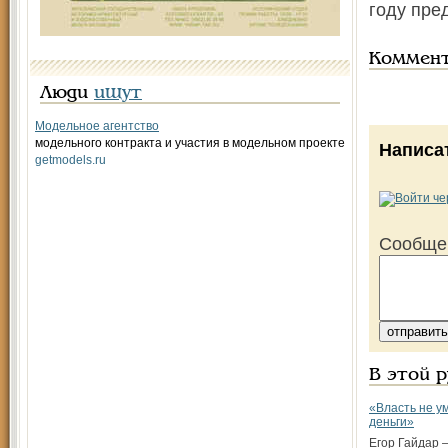
году пре
Коммен
Люди
ищут
Модельное агентство
модельного контракта и участия в модельном проекте
Написа
getmodels.ru
Сообще
В этой 
«Власть не у
деньги»
Егор Гайдар 