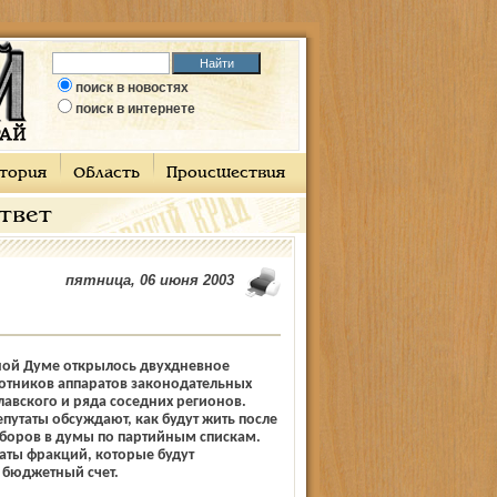
поиск в новостях
поиск в интернете
тория
Область
Происшествия
ответ
пятница, 06 июня 2003
ной Думе открылось двухдневное
отников аппаратов законодательных
авского и ряда соседних регионов.
путаты обсуждают, как будут жить после
боров в думы по партийным спискам.
аты фракций, которые будут
 бюджетный счет.