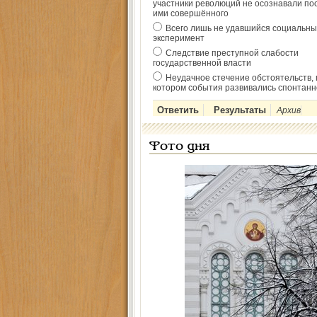
участники революций не осознавали по
ими совершённого
Всего лишь не удавшийся социальны
эксперимент
Следствие преступной слабости
государственной власти
Неудачное стечение обстоятельств, 
котором события развивались спонтанн
Архив
Фото дня