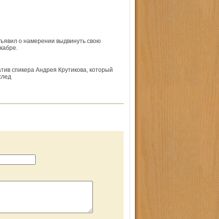
ъявил о намерении выдвинуть свою
кабре.
тив спикера Андрея Крутикова, который
след