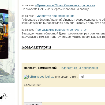
«Ярэнерго» – 70 лет. Солнечная профессия
29.09.2004
На эмблеме ОАО «Яр-энерго» изображено солнце.
Губернатор принял решение
06.03.2003
Губернатор области Анатолий Лисицын вчера официально об
кандидатуру на выборах главы региона, которые пройдут в де
Прогульщиков решили «пропечатать»
20.03.2002
Вчера депутаты областной Думы продолжили разгром инициа
задумался о том, как приструнить депутатов-прогульщиков. В
Комментарии
Написать комментарий
Подписаться на обновления
или введите имя:
Сообщение: