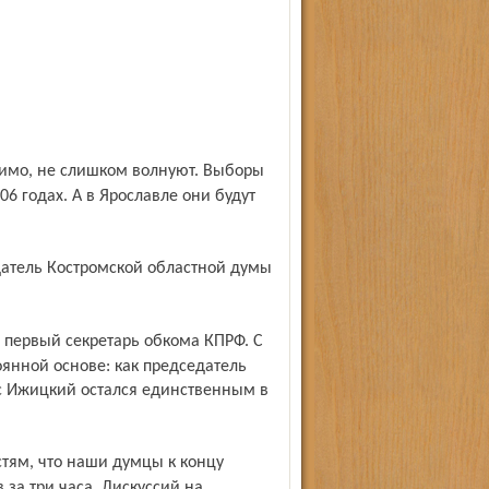
06 годах. А в Ярославле они будут
тоянной основе: как председатель
ас Ижицкий остался единственным в
за три часа. Дискуссий на