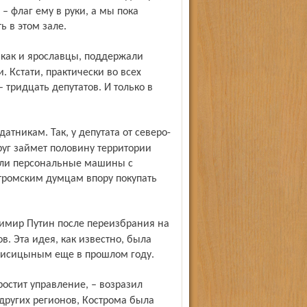
– флаг ему в руки, а мы пока
ь в этом зале.
. Кстати, практически во всех
 тридцать депутатов. И только в
уг займет половину территории
али персональные машины с
тромским думцам впору покупать
в. Эта идея, как известно, была
Лисицыным еще в прошлом году.
 других регионов, Кострома была