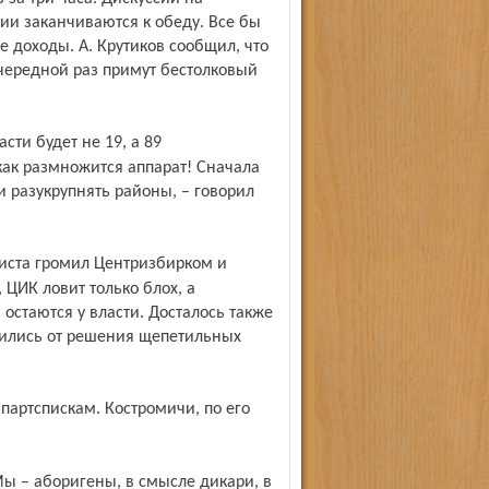
ии заканчиваются к обеду. Все бы
 доходы. А. Крутиков сообщил, что
очередной раз примут бестолковый
как размножится аппарат! Сначала
и разукрупнять районы, – говорил
ЦИК ловит только блох, а
остаются у власти. Досталось также
нились от решения щепетильных