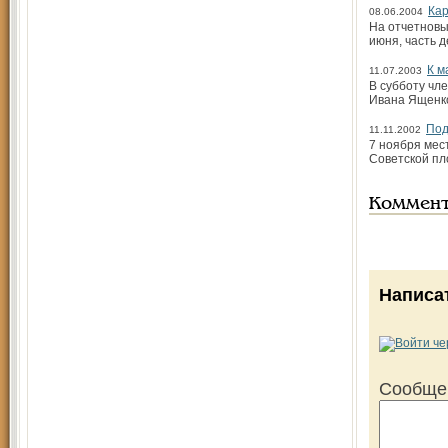
Кар
08.06.2004
На отчетно­в
июня, часть 
К м
11.07.2003
В субботу чл
Ивана Ященко
Под
11.11.2002
7 ноября мес
Советской пл
Коммен
Написа
Сообще