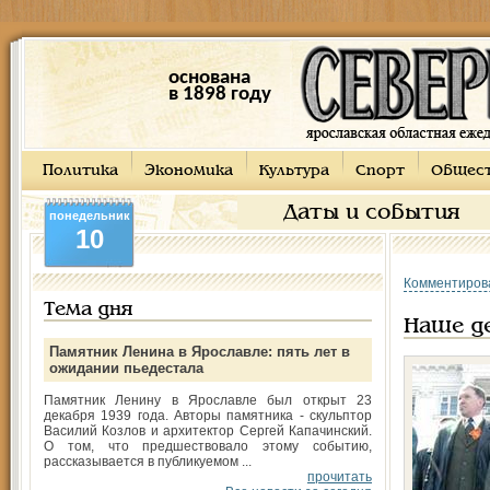
основана
в 1898 году
Политика
Экономика
Культура
Спорт
Общес
Даты и события
понедельник
10
Комментиров
Тема дня
Наше д
Памятник Ленина в Ярославле: пять лет в
ожидании пьедестала
Памятник Ленину в Ярославле был открыт 23
декабря 1939 года. Авторы памятника - скульптор
Василий Козлов и архитектор Сергей Капачинский.
О том, что предшествовало этому событию,
рассказывается в публикуемом ...
прочитать