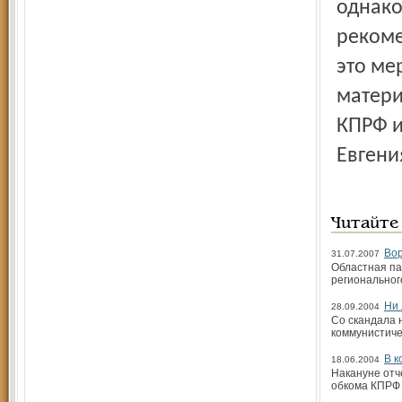
однако
рекоме
это ме
матери
КПРФ и
Евгени
Читайте
Вор
31.07.2007
Областная па
региональног
Ни 
28.09.2004
Со скандала 
коммунистиче
В к
18.06.2004
Накануне отч
обкома КПРФ 