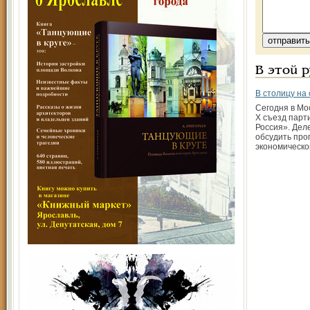
В этой 
В столицу на
Сегодня в Мо
Х съезд парт
Россия». Дел
обсудить про
экономическо