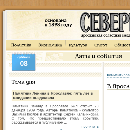
основана
в 1898 году
Политика
Экономика
Культура
Спорт
Общес
Даты и события
суббота
08
Комментиров
Тема дня
В Яросл
Памятник Ленина в Ярославле: пять лет в
ожидании пьедестала
Памятник Ленину в Ярославле был открыт 23
декабря 1939 года. Авторы памятника - скульптор
Василий Козлов и архитектор Сергей Капачинский.
О том, что предшествовало этому событию,
рассказывается в публикуемом ...
прочитать