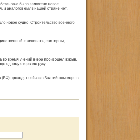
обстановке было заложено новое
, и аналогов ему в нашей стране нет.
шло новое судно. Строительство военного
динственный «экспонат», с которым,
а во время учений вчера произошел взрыв.
ще одному оторвало руку.
(БФ) проходят сейчас в Балтийском море в