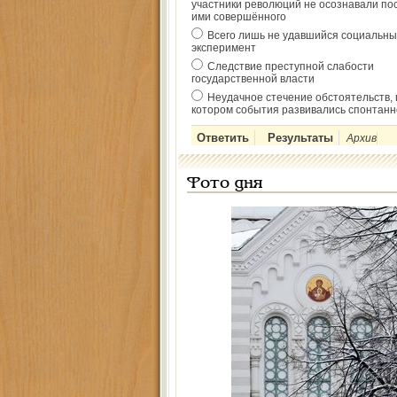
участники революций не осознавали по
ими совершённого
Всего лишь не удавшийся социальны
эксперимент
Следствие преступной слабости
государственной власти
Неудачное стечение обстоятельств, 
котором события развивались спонтанн
Архив
Фото дня