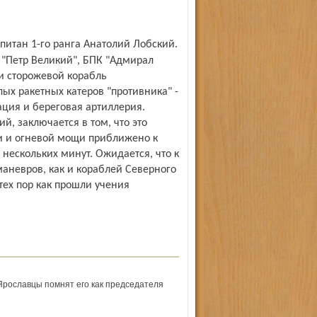
"Петр Великий", БПК "Адмирал
и сторожевой корабль
ых ракетных катеров "противника" -
ация и береговая артиллерия.
й, заключается в том, что это
и и огневой мощи приближено к
нескольких минут. Ожидается, что к
маневров, как и кораблей Северного
 тех пор как прошли учения
Ярославцы помнят его как председателя