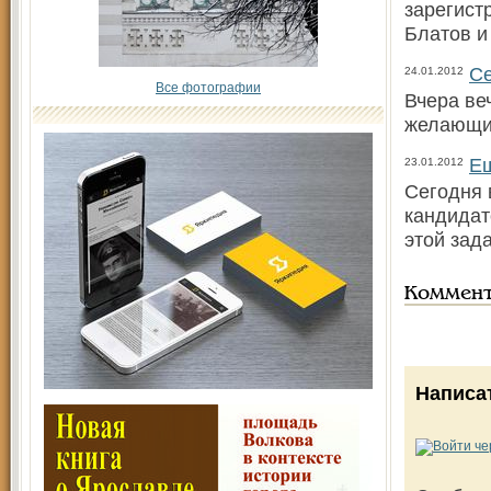
зарегист
Блатов и
Се
24.01.2012
Все фотографии
Вчера ве
желающих
Ещ
23.01.2012
Сегодня 
кандидат
этой зад
Коммен
Написа