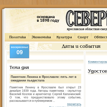
основана
в 1898 году
Политика
Экономика
Культура
Спорт
Общес
Даты и события
воскресенье
09
Комментиров
Тема дня
Удосто
Памятник Ленина в Ярославле: пять лет в
ожидании пьедестала
Памятник Ленину в Ярославле был открыт 23
декабря 1939 года. Авторы памятника - скульптор
Василий Козлов и архитектор Сергей Капачинский.
О том, что предшествовало этому событию,
рассказывается в публикуемом ...
прочитать