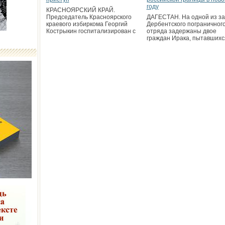
году
КРАСНОЯРСКИЙ КРАЙ.
Председатель Красноярского
ДАГЕСТАН. На одной из за
краевого избиркома Георгий
Дербентского пограничног
Кострыкин госпитализирован с
отряда задержаны двое
граждан Ирака, пытавшихс