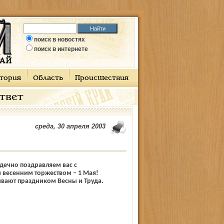
поиск в новостях
поиск в интернете
тория
Область
Происшествия
ответ
среда, 30 апреля 2003
дечно поздравляем вас с
 весенним торжеством – 1 Мая!
вают праздником Весны и Труда.