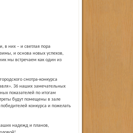
зимы, и основа новых успехов,
ник мы встречаем как один из
лавля». 36 наших замечательных
ных показателей по итогам
ртреты будут помещены в зале
 победителей конкурса и пожелать
головой!