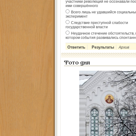
участники революций не осознавали по
ими совершённого
Всего лишь не удавшийся социальны
эксперимент
Следствие преступной слабости
государственной власти
Неудачное стечение обстоятельств, 
котором события развивались спонтанн
Архив
Фото дня