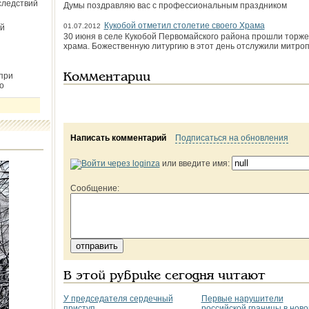
следствий
Думы поздравляю вас с профессиональным празд­ником
Кукобой отметил столетие своего Храма
01.07.2012
й
30 июня в селе Кукобой Первомайского района прошли торже
храма. Божественную литургию в этот день отслужили митро
при
Комментарии
о
Написать комментарий
Подписаться на обновления
или введите имя:
Сообщение:
В этой рубрике сегодня читают
У председателя сердечный
Первые нарушители
приступ
российской границы в нов