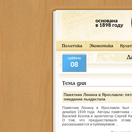
основана
в 1898 году
Политика
Экономика
Культ
Д
суббота
08
Тема дня
Памятник Ленина в Ярославле: пят
ожидании пьедестала
Памятник Ленину в Ярославле был 
декабря 1939 года. Авторы памятника -
Василий Козлов и архитектор Сергей Ка
О том, что предшествовало этому
рассказывается в публикуемом ...