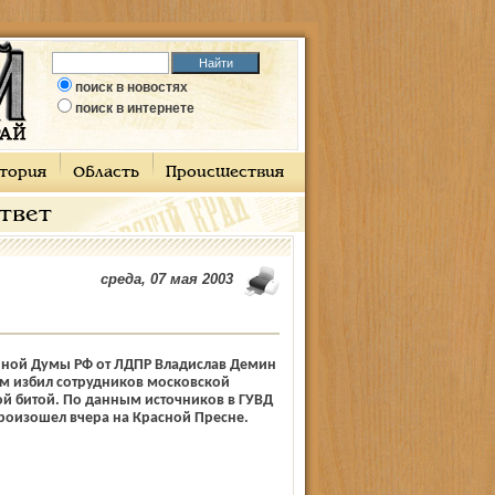
поиск в новостях
поиск в интернете
тория
Область
Происшествия
ответ
среда, 07 мая 2003
енной Думы РФ от ЛДПР Владислав Демин
м избил сотрудников московской
й битой. По данным источников в ГУВД
роизошел вчера на Красной Пресне.