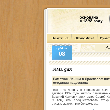
основана
в 1898 году
Политика
Экономика
Культ
Д
суббота
08
Тема дня
Памятник Ленина в Ярославле: пят
ожидании пьедестала
Памятник Ленину в Ярославле был 
декабря 1939 года. Авторы памятника -
Василий Козлов и архитектор Сергей Ка
О том, что предшествовало этому
рассказывается в публикуемом ...