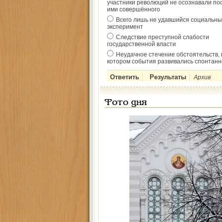
участники революций не осознавали по
ими совершённого
Всего лишь не удавшийся социальны
эксперимент
Следствие преступной слабости
государственной власти
Неудачное стечение обстоятельств, 
котором события развивались спонтанн
Архив
Фото дня