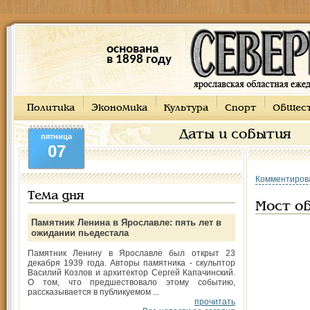
основана
в 1898 году
Политика
Экономика
Культура
Спорт
Общес
Даты и события
пятница
07
Комментиров
Тема дня
Мост о
Памятник Ленина в Ярославле: пять лет в
ожидании пьедестала
Памятник Ленину в Ярославле был открыт 23
декабря 1939 года. Авторы памятника - скульптор
Василий Козлов и архитектор Сергей Капачинский.
О том, что предшествовало этому событию,
рассказывается в публикуемом ...
прочитать