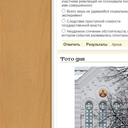
участники революций не осознавали по
ими совершённого
Всего лишь не удавшийся социальны
эксперимент
Следствие преступной слабости
государственной власти
Неудачное стечение обстоятельств, 
котором события развивались спонтанн
Архив
Фото дня