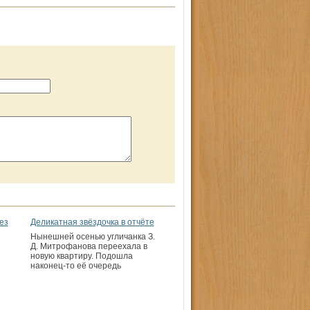
ез
Деликатная звёздочка в отчёте
Нынешней осенью угличанка З.
Д. Митрофанова переехала в
новую квартиру. Подошла
наконец-то её очередь