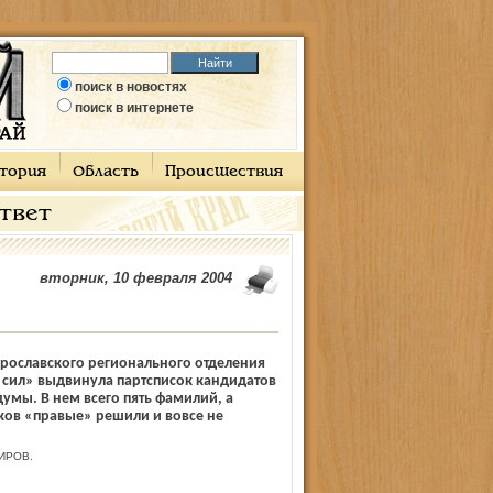
поиск в новостях
поиск в интернете
тория
Область
Происшествия
ответ
вторник, 10 февраля 2004
рославского регионального отделения
 сил» выдвинула партсписок кандидатов
думы. В нем всего пять фамилий, а
ов «правые» решили и вовсе не
ИРОВ.