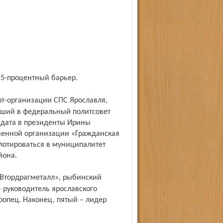
ь 5-процентный барьер.
ший в федеральный политсовет
идата в президенты Ирины
венной организации «Гражданская
лотироваться в муниципалитет
йона.
– руководитель ярославского
ропец. Наконец, пятый – лидер