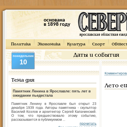
основана
в 1898 году
Политика
Экономика
Культура
Спорт
Общес
Даты и события
понедельник
10
Комментиров
Тема дня
Лето ещ
Памятник Ленина в Ярославле: пять лет в
ожидании пьедестала
Памятник Ленину в Ярославле был открыт 23
декабря 1939 года. Авторы памятника - скульптор
Василий Козлов и архитектор Сергей Капачинский.
О том, что предшествовало этому событию,
рассказывается в публикуемом ...
прочитать