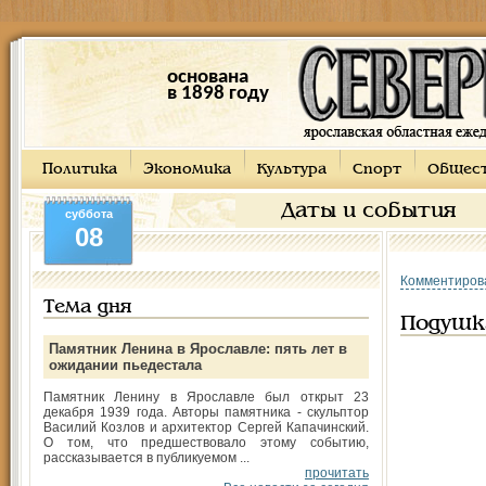
основана
в 1898 году
Политика
Экономика
Культура
Спорт
Общес
Даты и события
суббота
08
Комментиров
Тема дня
Подушк
Памятник Ленина в Ярославле: пять лет в
ожидании пьедестала
Памятник Ленину в Ярославле был открыт 23
декабря 1939 года. Авторы памятника - скульптор
Василий Козлов и архитектор Сергей Капачинский.
О том, что предшествовало этому событию,
рассказывается в публикуемом ...
прочитать