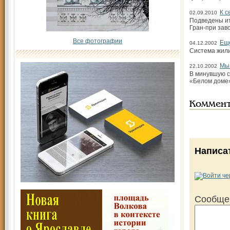
К с
02.09.2010
Подведены ит
Гран-при зав
Все фотографии
Еще
04.12.2002
Система жили
Мы 
22.10.2002
В минувшую с
«Белом доме»
Коммен
Написа
Сообще