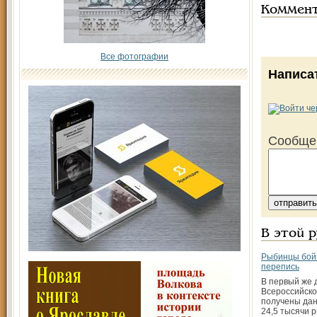
Коммен
Все фотографии
Написа
Сообще
В этой 
Рыбинцы бой
перепись
В первый же 
Всероссийско
получены дан
24,5 тысячи 