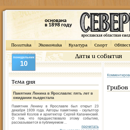
основана
в 1898 году
Политика
Экономика
Культура
Спорт
Общес
Даты и события
понедельник
10
Комментиров
Тема дня
Грибов 
Памятник Ленина в Ярославле: пять лет в
ожидании пьедестала
Памятник Ленину в Ярославле был открыт 23
декабря 1939 года. Авторы памятника - скульптор
Василий Козлов и архитектор Сергей Капачинский.
О том, что предшествовало этому событию,
рассказывается в публикуемом ...
прочитать