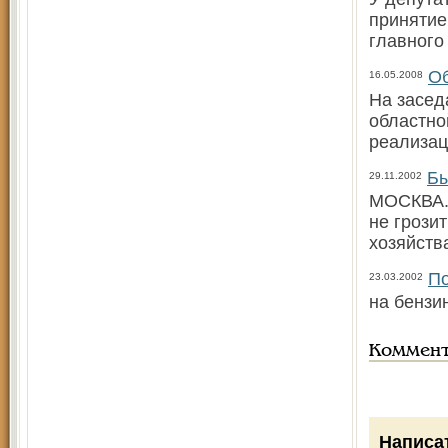
принятие
главного
Об
16.05.2008
На засед
областно
реализац
Бы
29.11.2002
МОСКВА. 
не грози
хозяйств
По
23.03.2002
на бензи
Коммен
Написа