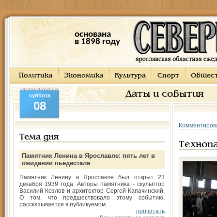
основана
в 1898 году
Политика
Экономика
Культура
Спорт
Общес
Даты и события
суббота
08
Комментиров
Тема дня
Технопа
Памятник Ленина в Ярославле: пять лет в
ожидании пьедестала
Памятник Ленину в Ярославле был открыт 23
декабря 1939 года. Авторы памятника - скульптор
Василий Козлов и архитектор Сергей Капачинский.
О том, что предшествовало этому событию,
рассказывается в публикуемом ...
прочитать