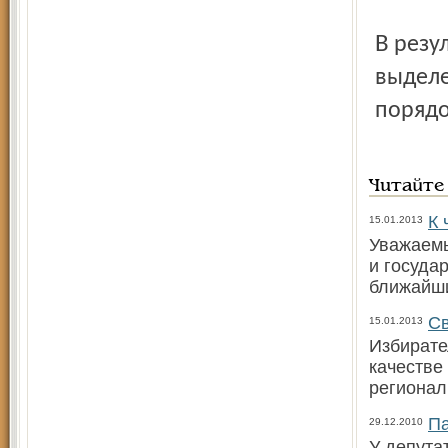
В результате парламентарии обещали подумать и над
выделе
порядо
Читайте
К 
15.01.2013
Уважаемы
и госуда
ближайш
Св
15.01.2013
Избирате
качестве
регионал
Па
29.12.2010
У депута