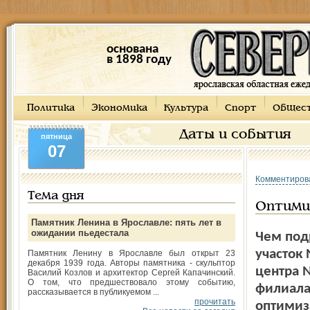
основана
в 1898 году
Политика
Экономика
Культура
Спорт
Общес
Даты и события
пятница
07
Комментиров
Тема дня
Оптими
Памятник Ленина в Ярославле: пять лет в
ожидании пьедестала
Чем под
участок
Памятник Ленину в Ярославле был открыт 23
декабря 1939 года. Авторы памятника - скульптор
центра 
Василий Козлов и архитектор Сергей Капачинский.
О том, что предшествовало этому событию,
филиала
рассказывается в публикуемом ...
прочитать
оптимиз