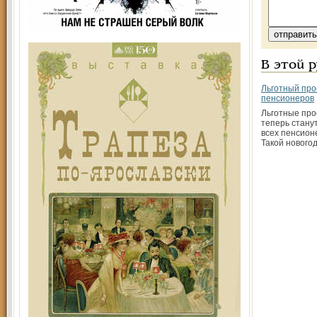
В этой 
Льготный про
пенсионеров
Льготные пр
теперь стану
всех пенсион
Такой нового