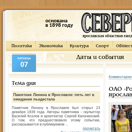
основана
в 1898 году
Политика
Экономика
Культура
Спорт
Общес
Даты и события
пятница
07
Комментарии
Тема дня
ОАО «Ро
яросла
Памятник Ленина в Ярославле: пять лет в
ожидании пьедестала
Памятник Ленину в Ярославле был открыт 23
декабря 1939 года. Авторы памятника - скульптор
Василий Козлов и архитектор Сергей Капачинский.
О том, что предшествовало этому событию,
рассказывается в публикуемом ...
прочитать