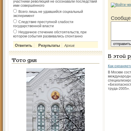
участники революций не осознавали последствий
ими совершённого
Всего лишь не удавшийся социальный
эксперимент
Сообще
Следствие преступной слабости
государственной власти
Неудачное стечение обстоятельств, при
котором события развивались спонтанно
Архив
В этой 
Фото дня
Как охраняет
В Москве сос
международн
специализир
«Безопасност
труда-2005».