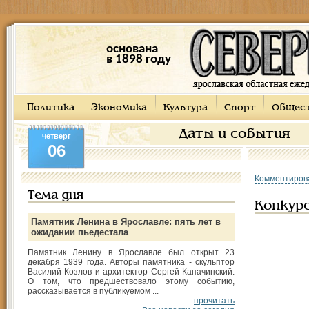
основана
в 1898 году
Политика
Экономика
Культура
Спорт
Общес
Даты и события
четверг
06
Комментиров
Тема дня
Конкурс
Памятник Ленина в Ярославле: пять лет в
ожидании пьедестала
Памятник Ленину в Ярославле был открыт 23
декабря 1939 года. Авторы памятника - скульптор
Василий Козлов и архитектор Сергей Капачинский.
О том, что предшествовало этому событию,
рассказывается в публикуемом ...
прочитать