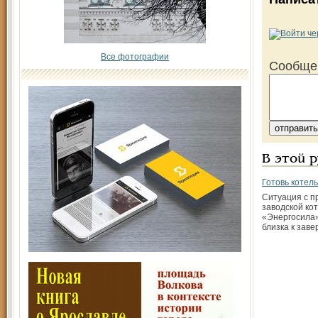
Все фотографии
Сообще
В этой 
Готовь котел
Ситуация с п
заводской ко
«Энергосила»
близка к зав