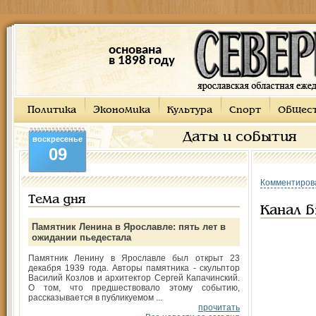
основана
в 1898 году
Политика
Экономика
Культура
Спорт
Общес
Даты и события
воскресенье
09
Комментиров
Тема дня
Канал 
Памятник Ленина в Ярославле: пять лет в
ожидании пьедестала
Памятник Ленину в Ярославле был открыт 23
декабря 1939 года. Авторы памятника - скульптор
Василий Козлов и архитектор Сергей Капачинский.
О том, что предшествовало этому событию,
рассказывается в публикуемом ...
прочитать