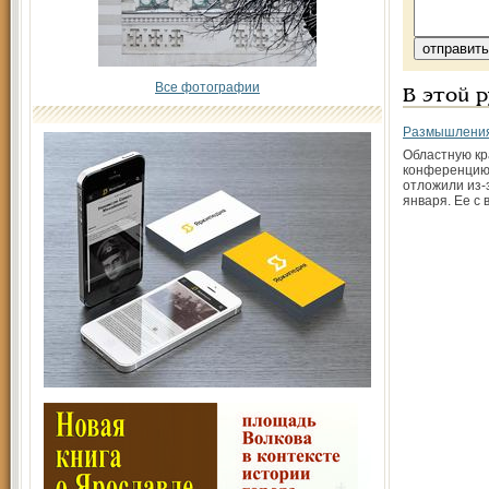
Все фотографии
В этой 
Размышления
Областную кр
конференцию
отложили из-
января. Ее с