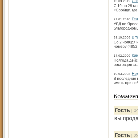
Соо
13.03.2012
С 19 по 29 м
«Сообщи, где
Ген
21.01.2010
УВД по Яросл
благородном 
В т
28.10.2009
Со 2 ноября 
номеру (4852)
Кан
14.02.2009
Полгода дейс
ростовцев ст
Нед
19.03.2008
В последние 
иметь при се
Коммен
Гость
| 0
вы прода
Гость
| 2