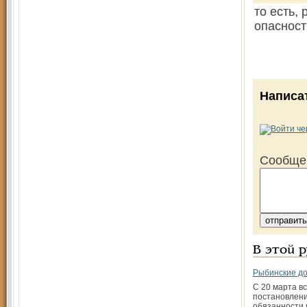
то есть,
опасност
Написа
Сообще
В этой 
Рыбинские до
С 20 марта вс
постановлен
обязанности 