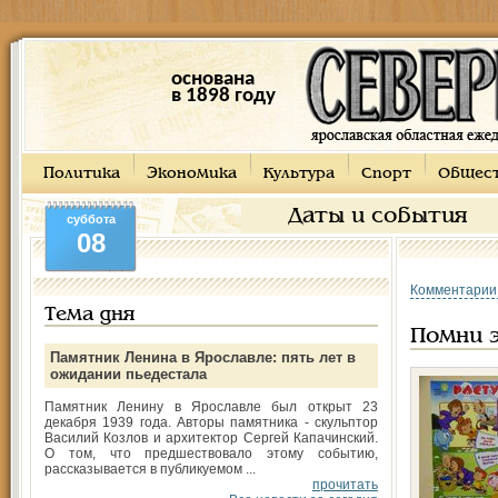
основана
в 1898 году
Политика
Экономика
Культура
Спорт
Общес
Даты и события
суббота
08
Комментарии
Тема дня
Помни э
Памятник Ленина в Ярославле: пять лет в
ожидании пьедестала
Памятник Ленину в Ярославле был открыт 23
декабря 1939 года. Авторы памятника - скульптор
Василий Козлов и архитектор Сергей Капачинский.
О том, что предшествовало этому событию,
рассказывается в публикуемом ...
прочитать