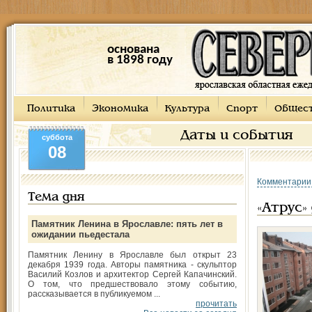
основана
в 1898 году
Политика
Экономика
Культура
Спорт
Общес
Даты и события
суббота
08
Комментарии
Тема дня
«Атрус»
Памятник Ленина в Ярославле: пять лет в
ожидании пьедестала
Памятник Ленину в Ярославле был открыт 23
декабря 1939 года. Авторы памятника - скульптор
Василий Козлов и архитектор Сергей Капачинский.
О том, что предшествовало этому событию,
рассказывается в публикуемом ...
прочитать