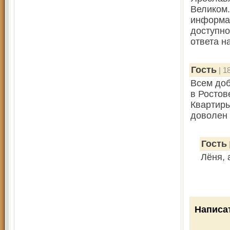
Великом.
информац
доступног
ответа н
Гость
| 1
Всем доб
в Ростове
Квартиры
доволен 
Гость
Лёня, 
Написа