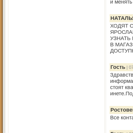
и менять
НАТАЛЬ
ХОДЯТ 
ЯРОСЛА
УЗНАТЬ
В МАГА
ДОСТУП
Гость
| 0
Здравств
информац
стоят ква
инете.По
Ростове
Все конт