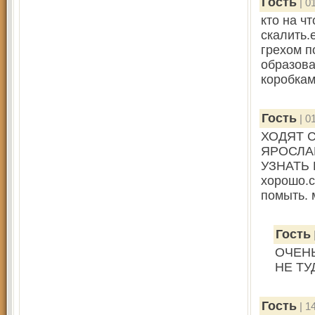
Гость
| 0
кто на ч
скалить.
грехом п
образова
коробкам
Гость
| 0
ХОДЯТ 
ЯРОСЛА
УЗНАТЬ П
хорошо.с
помыть. 
Гость
ОЧЕНЬ
НЕ ТУ
Гость
| 1