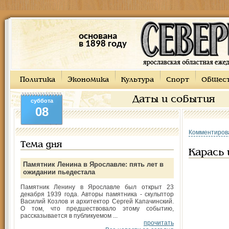
основана
в 1898 году
Политика
Экономика
Культура
Спорт
Общес
Даты и события
суббота
08
Комментиров
Тема дня
Карась 
Памятник Ленина в Ярославле: пять лет в
ожидании пьедестала
Памятник Ленину в Ярославле был открыт 23
декабря 1939 года. Авторы памятника - скульптор
Василий Козлов и архитектор Сергей Капачинский.
О том, что предшествовало этому событию,
рассказывается в публикуемом ...
прочитать