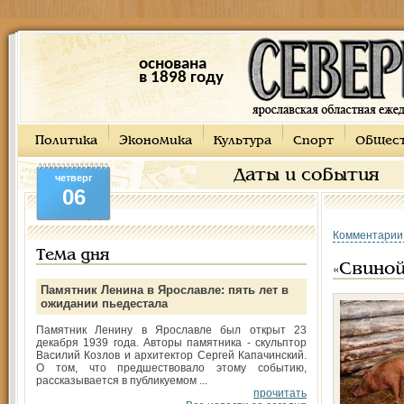
основана
в 1898 году
Политика
Экономика
Культура
Спорт
Общес
Даты и события
четверг
06
Комментарии
Тема дня
«Свиной
Памятник Ленина в Ярославле: пять лет в
ожидании пьедестала
Памятник Ленину в Ярославле был открыт 23
декабря 1939 года. Авторы памятника - скульптор
Василий Козлов и архитектор Сергей Капачинский.
О том, что предшествовало этому событию,
рассказывается в публикуемом ...
прочитать