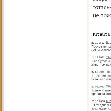
тоталь
не пож
Читайте
Дор
21.11.2012
После капита
ЗАО «Залесье
Сви
14.12.2011
Из-за угрозы
животных на 
Про
07.06.2011
В течение ле
истории путе
Обы
27.04.2011
Братья Серге
правительств
К г
25.12.2008
В Отрадновск
всех здешних 