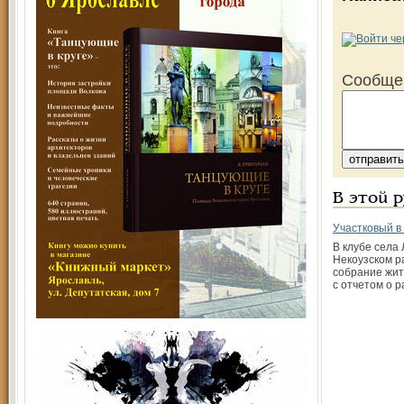
Сообще
В этой 
Участковый в
В клубе села 
Некоузском р
собрание жит
с отчетом о 