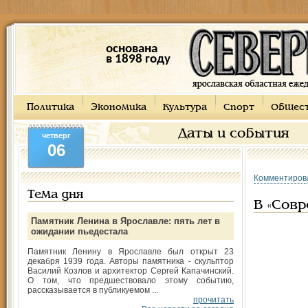
основана
в 1898 году
Политика
Экономика
Культура
Спорт
Общес
Даты и события
четверг
06
Комментиров
Тема дня
В «Совр
Памятник Ленина в Ярославле: пять лет в
ожидании пьедестала
Памятник Ленину в Ярославле был открыт 23
декабря 1939 года. Авторы памятника - скульптор
Василий Козлов и архитектор Сергей Капачинский.
О том, что предшествовало этому событию,
рассказывается в публикуемом ...
прочитать