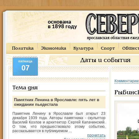
основана
в 1898 году
Политика
Экономика
Культура
Спорт
Общес
Даты и события
пятница
07
Комментарии
Тема дня
Рыбинск
Памятник Ленина в Ярославле: пять лет в
ожидании пьедестала
Памятник Ленину в Ярославле был открыт 23
декабря 1939 года. Авторы памятника - скульптор
Василий Козлов и архитектор Сергей Капачинский.
О том, что предшествовало этому событию,
рассказывается в публикуемом ...
прочитать