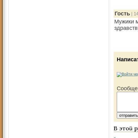
Гость
| 1
Мужики м
здравств
Написа
Сообще
В этой 