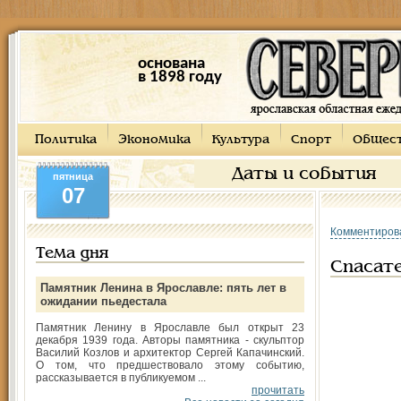
основана
в 1898 году
Политика
Экономика
Культура
Спорт
Общес
Даты и события
пятница
07
Комментиров
Тема дня
Спасат
Памятник Ленина в Ярославле: пять лет в
ожидании пьедестала
Памятник Ленину в Ярославле был открыт 23
декабря 1939 года. Авторы памятника - скульптор
Василий Козлов и архитектор Сергей Капачинский.
О том, что предшествовало этому событию,
рассказывается в публикуемом ...
прочитать