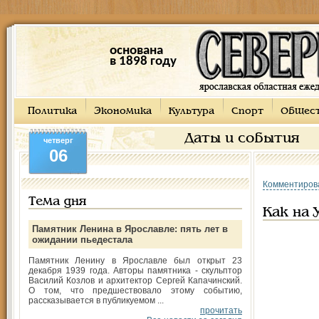
основана
в 1898 году
Политика
Экономика
Культура
Спорт
Общес
Даты и события
четверг
06
Комментиров
Тема дня
Как на 
Памятник Ленина в Ярославле: пять лет в
ожидании пьедестала
Памятник Ленину в Ярославле был открыт 23
декабря 1939 года. Авторы памятника - скульптор
Василий Козлов и архитектор Сергей Капачинский.
О том, что предшествовало этому событию,
рассказывается в публикуемом ...
прочитать