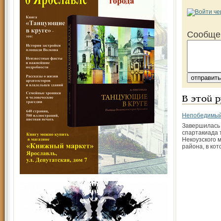
Сообще
В этой 
Непобедимый
Завершилась 
спартакиада
Некоузского 
района, в кот