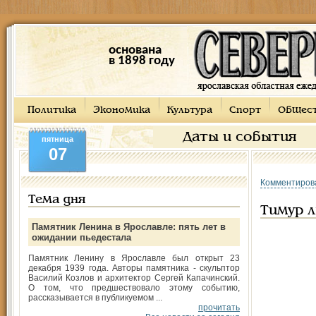
основана
в 1898 году
Политика
Экономика
Культура
Спорт
Общес
Даты и события
пятница
07
Комментиров
Тема дня
Тимур 
Памятник Ленина в Ярославле: пять лет в
ожидании пьедестала
Памятник Ленину в Ярославле был открыт 23
декабря 1939 года. Авторы памятника - скульптор
Василий Козлов и архитектор Сергей Капачинский.
О том, что предшествовало этому событию,
рассказывается в публикуемом ...
прочитать