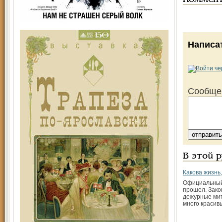
Написа
Сообще
В этой 
Какова жизнь,
Официальный
прошел. Зако
дежурные мит
много красив