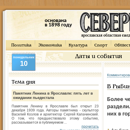
основана
в 1898 году
Политика
Экономика
Культура
Спорт
Общес
Даты и события
понедельник
10
Комментиров
Тема дня
В Рыби
Памятник Ленина в Ярославле: пять лет в
ожидании пьедестала
Более ч
раздели
Памятник Ленину в Ярославле был открыт 23
декабря 1939 года. Авторы памятника - скульптор
них в г
Василий Козлов и архитектор Сергей Капачинский.
О том, что предшествовало этому событию,
рассказывается в публикуемом ...
прочитать