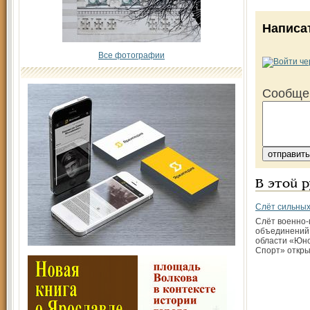
Написа
Все фотографии
Сообще
В этой 
Слёт сильных
Слёт военно-
объединений
области «Юно
Спорт» откр