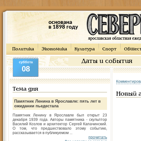
основана
в 1898 году
Политика
Экономика
Культура
Спорт
Общес
Даты и события
суббота
08
Комментиров
Тема дня
Новый 
Памятник Ленина в Ярославле: пять лет в
ожидании пьедестала
Памятник Ленину в Ярославле был открыт 23
декабря 1939 года. Авторы памятника - скульптор
Василий Козлов и архитектор Сергей Капачинский.
О том, что предшествовало этому событию,
рассказывается в публикуемом ...
прочитать